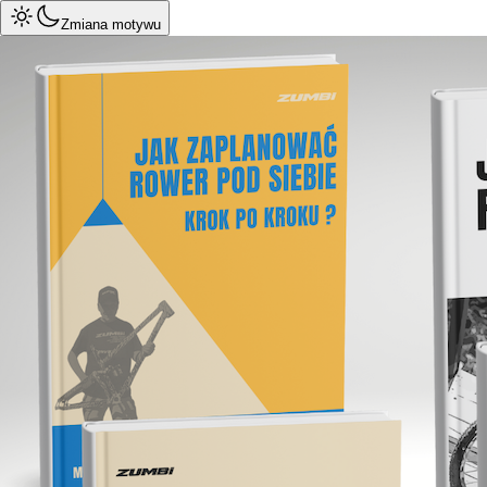
Zmiana motywu